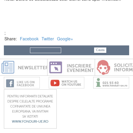
;
Share:
Facebook
Twitter
Google+