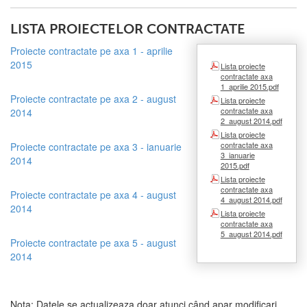
LISTA PROIECTELOR CONTRACTATE
Proiecte contractate pe axa 1 - aprilie
2015
Lista proiecte
contractate axa
1_aprilie 2015.pdf
Proiecte contractate pe axa 2 - august
Lista proiecte
contractate axa
2014
2_august 2014.pdf
Lista proiecte
contractate axa
Proiecte contractate pe axa 3 - ianuarie
3_ianuarie
2014
2015.pdf
Lista proiecte
contractate axa
Proiecte contractate pe axa 4 - august
4_august 2014.pdf
2014
Lista proiecte
contractate axa
5_august 2014.pdf
Proiecte contractate pe axa 5 - august
2014
Nota: Datele se actualizeaza doar atunci când apar modificari.