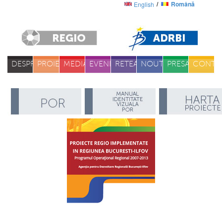
Română
English
DESPRE
PROIECTE
MEDIA
EVENIMENTE
RETEA
NOUTATI
PRESA
CONTA