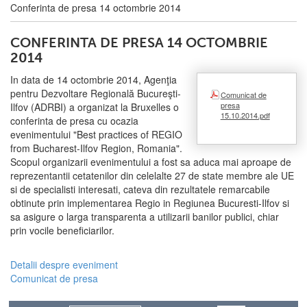
Conferinta de presa 14 octombrie 2014
CONFERINTA DE PRESA 14 OCTOMBRIE
2014
In data de 14 octombrie 2014, Agenţia
pentru Dezvoltare Regională Bucureşti-
Comunicat de
presa
Ilfov (ADRBI) a organizat la Bruxelles o
15.10.2014.pdf
conferinta de presa cu ocazia
evenimentului "Best practices of REGIO
from Bucharest-Ilfov Region, Romania".
Scopul organizarii evenimentului a fost sa aduca mai aproape de
reprezentantii cetatenilor din celelalte 27 de state membre ale UE
si de specialisti interesati, cateva din rezultatele remarcabile
obtinute prin implementarea Regio in Regiunea Bucuresti-Ilfov si
sa asigure o larga transparenta a utilizarii banilor publici, chiar
prin vocile beneficiarilor.
Detalii despre eveniment
Comunicat de presa