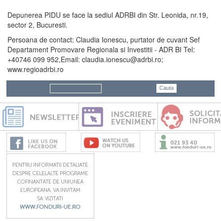
Depunerea PIDU se face la sediul ADRBI din Str. Leonida, nr.19,
sector 2, Bucuresti.
Persoana de contact: Claudia Ionescu, purtator de cuvant Sef
Departament Promovare Regionala si Investitii - ADR BI Tel:
+40746 099 952,Email: claudia.ionescu@adrbi.ro;
www.regioadrbi.ro