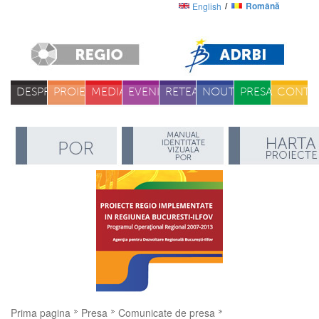
Română
English
DESPRE
PROIECTE
MEDIA
EVENIMENTE
RETEA
NOUTATI
PRESA
CONTA
Prima pagina
Presa
Comunicate de presa