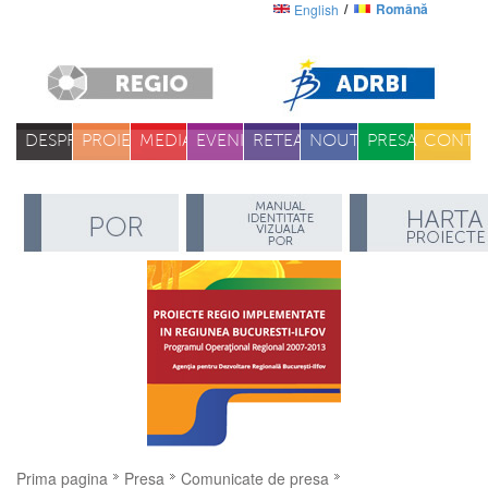
Română
English
DESPRE
PROIECTE
MEDIA
EVENIMENTE
RETEA
NOUTATI
PRESA
CONTA
Prima pagina
Presa
Comunicate de presa