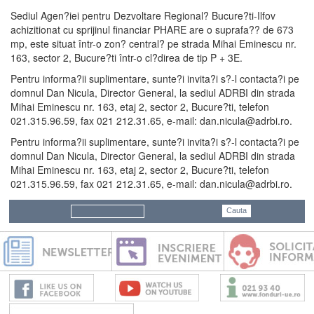
Sediul Agen?iei pentru Dezvoltare Regional? Bucure?ti-Ilfov
achizitionat cu sprijinul financiar PHARE are o suprafa?? de 673
mp, este situat într-o zon? central? pe strada Mihai Eminescu nr.
163, sector 2, Bucure?ti într-o cl?direa de tip P + 3E.
Pentru informa?ii suplimentare, sunte?i invita?i s?-l contacta?i pe
domnul Dan Nicula, Director General, la sediul ADRBI din strada
Mihai Eminescu nr. 163, etaj 2, sector 2, Bucure?ti, telefon
021.315.96.59, fax 021 212.31.65, e-mail: dan.nicula@adrbi.ro.
Pentru informa?ii suplimentare, sunte?i invita?i s?-l contacta?i pe
domnul Dan Nicula, Director General, la sediul ADRBI din strada
Mihai Eminescu nr. 163, etaj 2, sector 2, Bucure?ti, telefon
021.315.96.59, fax 021 212.31.65, e-mail: dan.nicula@adrbi.ro.