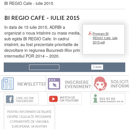
BI REGIO Cafe - iulie 2015
BI REGIO CAFE - IULIE 2015
In data de 15 iulie 2015, ADRBI a
organizat o noua intalnire cu mass media,
Program BI
REGIO Cafe_iulie
sub egida BI REGIO Cafe. In cadrul
2015.pdf
intalnirii, au fost prezentate prioritatile de
dezvoltare in regiunea Bucuresti-Ilfov prin
intermediul POR 2014 – 2020.