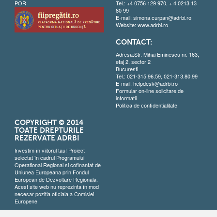
POR
Tel.: +4 0756 129 970, + 4 0213 13
80 99
E-mail:
simona.curpan@adrbi.ro
Website:
www.adrbi.ro
CONTACT:
Adresa:Str. Mihai Eminescu nr. 163,
etaj 2, sector 2
Bucuresti
Tel.: 021-315.96.59, 021-313.80.99
E-mail:
helpdesk@adrbi.ro
Formular on-line solicitare de
informatii
Politica de confidentialitate
COPYRIGHT © 2014
TOATE DREPTURILE
REZERVATE ADRBI
Investim în viitorul tau! Proiect
selectat în cadrul Programului
Operational Regional si cofinantat de
Uniunea Europeana prin Fondul
European de Dezvoltare Regionala.
Acest site web nu reprezinta în mod
necesar pozitia oficiala a Comisiei
Europene