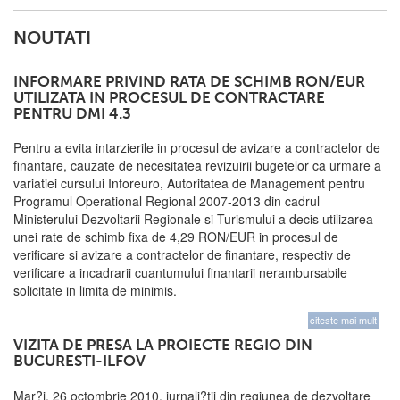
NOUTATI
INFORMARE PRIVIND RATA DE SCHIMB RON/EUR
UTILIZATA IN PROCESUL DE CONTRACTARE
PENTRU DMI 4.3
Pentru a evita intarzierile in procesul de avizare a contractelor de
finantare, cauzate de necesitatea revizuirii bugetelor ca urmare a
variatiei cursului Inforeuro, Autoritatea de Management pentru
Programul Operational Regional 2007-2013 din cadrul
Ministerului Dezvoltarii Regionale si Turismului a decis utilizarea
unei rate de schimb fixa de 4,29 RON/EUR in procesul de
verificare si avizare a contractelor de finantare, respectiv de
verificare a incadrarii cuantumului finantarii nerambursabile
solicitate in limita de minimis.
citeste mai mult
VIZITA DE PRESA LA PROIECTE REGIO DIN
BUCURESTI-ILFOV
Mar?i, 26 octombrie 2010, jurnali?tii din regiunea de dezvoltare