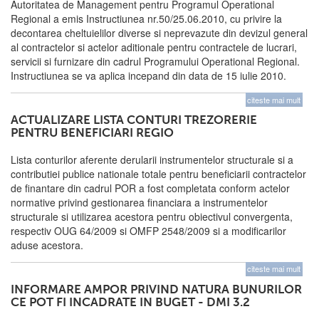
Autoritatea de Management pentru Programul Operational
Regional a emis Instructiunea nr.50/25.06.2010, cu privire la
decontarea cheltuielilor diverse si neprevazute din devizul general
al contractelor si actelor aditionale pentru contractele de lucrari,
servicii si furnizare din cadrul Programului Operational Regional.
Instructiunea se va aplica incepand din data de 15 iulie 2010.
citeste mai mult
ACTUALIZARE LISTA CONTURI TREZORERIE
PENTRU BENEFICIARI REGIO
Lista conturilor aferente derularii instrumentelor structurale si a
contributiei publice nationale totale pentru beneficiarii contractelor
de finantare din cadrul POR a fost completata conform actelor
normative privind gestionarea financiara a instrumentelor
structurale si utilizarea acestora pentru obiectivul convergenta,
respectiv OUG 64/2009 si OMFP 2548/2009 si a modificarilor
aduse acestora.
citeste mai mult
INFORMARE AMPOR PRIVIND NATURA BUNURILOR
CE POT FI INCADRATE IN BUGET - DMI 3.2