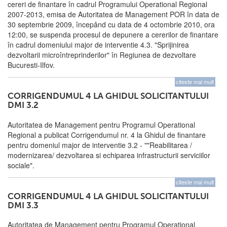
cereri de finantare în cadrul Programului Operational Regional
2007-2013, emisa de Autoritatea de Management POR în data de
30 septembrie 2009, începând cu data de 4 octombrie 2010, ora
12:00, se suspenda procesul de depunere a cererilor de finantare
în cadrul domeniului major de interventie 4.3. "Sprijinirea
dezvoltarii microîntreprinderilor" în Regiunea de dezvoltare
Bucuresti-Ilfov.
citeste mai mult
CORRIGENDUMUL 4 LA GHIDUL SOLICITANTULUI
DMI 3.2
Autoritatea de Management pentru Programul Operational
Regional a publicat Corrigendumul nr. 4 la Ghidul de finantare
pentru domeniul major de interventie 3.2 - ""Reabilitarea /
modernizarea/ dezvoltarea si echiparea infrastructurii serviciilor
sociale".
citeste mai mult
CORRIGENDUMUL 4 LA GHIDUL SOLICITANTULUI
DMI 3.3
Autoritatea de Management pentru Programul Operational