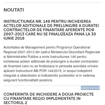
NOUTATI
INSTRUCTIUNEA NR. 146 PENTRU INCHEIEREA
ACTELOR ADITIONALE DE PRELUNGIRE A DURATEI
CONTRACTELOR DE FINANTARE AFERENTE POR
2007-2013 CARE NU SE FINALIZEAZA PANA LA 30
IUNIE 2016
Autoritatea de Management pentru Programul Operational
Regional 2007–2013 din cadrul Ministerului Dezvoltarii Regionale
si Administratiei Publice a emis Instructiunea 146 pentru
incheierea actelor aditionale de prelungire a duratei contractelor
de finantare care nu se finalizeaza in perioada acordata urmare
aplicarii Instructiunii AM POR 144/2015, in scopul indeplinirii
integrale a obiectivelor si indicatorilor proiectelor si in vederea
asigurarii functionalitatii acestora.
citeste mai mult
CONFERINTA DE INCHIDERE A DOUA PROIECTE
CU FINANTARE REGIO IMPLEMENTATE IN
SECTORUL 2