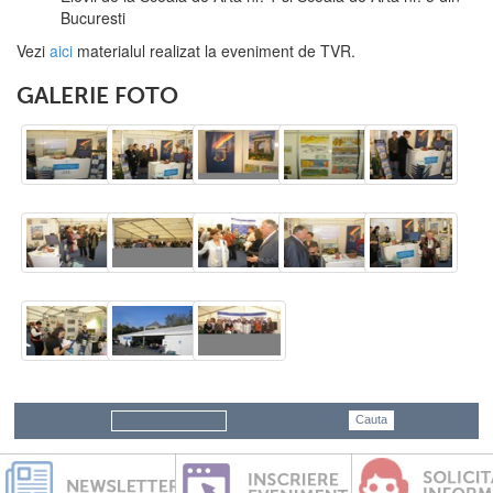
Bucuresti
Vezi
aici
materialul realizat la eveniment de TVR.
GALERIE FOTO