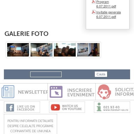
Program
6.07.2011.pdf
Invitatie generala
6.07.2011.pdf
GALERIE FOTO