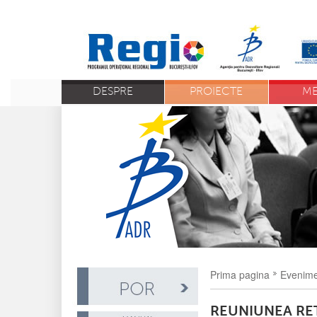
DESPRE
PROIECTE
ME
Prima pagina
Evenim
REUNIUNEA RE