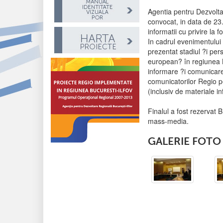
Agentia pentru Dezvolta
convocat, in data de 23.
informatii cu privire la f
In cadrul evenimentului 
prezentat stadiul ?i pe
european? în regiunea Bu
informare ?i comunicare
comunicatorilor Regio p
(inclusiv de materiale in
Finalul a fost rezervat 
mass-media.
GALERIE FOTO