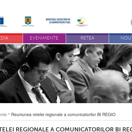
DIA
EVENIMENTE
RETEA
NOUT
ente
Reuniunea retelei regionale a comunicatorilor BI REGIO
TELEI REGIONALE A COMUNICATORILOR BI RE