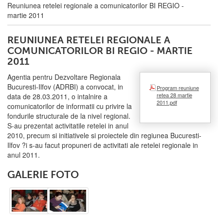
Reuniunea retelei regionale a comunicatorilor BI REGIO -
martie 2011
REUNIUNEA RETELEI REGIONALE A
COMUNICATORILOR BI REGIO - MARTIE
2011
Agentia pentru Dezvoltare Regionala
Bucuresti-Ilfov (ADRBI) a convocat, in
Program reuniune
retea 28 martie
data de 28.03.2011, o intalnire a
2011.pdf
comunicatorilor de informatii cu privire la
fondurile structurale de la nivel regional.
S-au prezentat activitatile retelei in anul
2010, precum si initiativele si proiectele din regiunea Bucuresti-
Ilfov ?i s-au facut propuneri de activitati ale retelei regionale in
anul 2011.
GALERIE FOTO