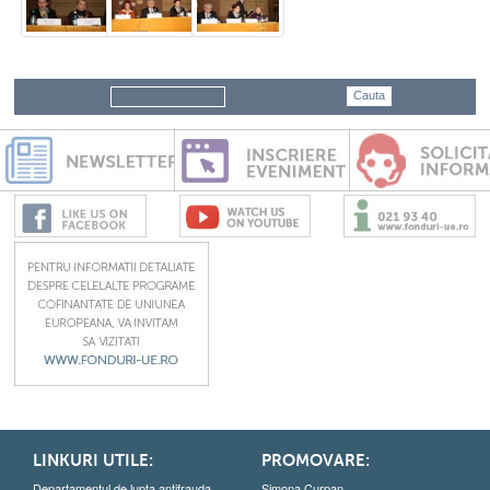
LINKURI UTILE:
PROMOVARE:
Departamentul de lupta antifrauda
Simona Curpan