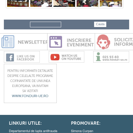
LINKURI UTILE:
PROMOVARE:
Departamentul de lupta antifrauda
Simona Curpan