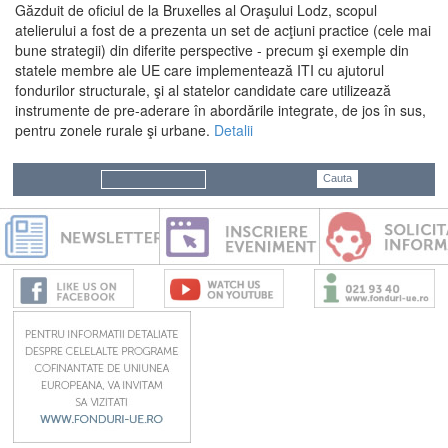
Găzduit de oficiul de la Bruxelles al Oraşului Lodz, scopul
atelierului a fost de a prezenta un set de acţiuni practice (cele mai
bune strategii) din diferite perspective - precum şi exemple din
statele membre ale UE care implementează ITI cu ajutorul
fondurilor structurale, şi al statelor candidate care utilizează
instrumente de pre-aderare în abordările integrate, de jos în sus,
pentru zonele rurale şi urbane.
Detalii