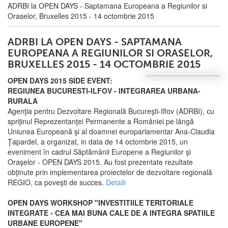
ADRBI la OPEN DAYS - Saptamana Europeana a Regiunilor si
Oraselor, Bruxelles 2015 - 14 octombrie 2015
ADRBI LA OPEN DAYS - SAPTAMANA
EUROPEANA A REGIUNILOR SI ORASELOR,
BRUXELLES 2015 - 14 OCTOMBRIE 2015
OPEN DAYS 2015 SIDE EVENT:
REGIUNEA BUCURESTI-ILFOV - INTEGRAREA URBANA-
RURALA
Agenţia pentru Dezvoltare Regională Bucureşti-Ilfov (ADRBI), cu
sprijinul Reprezentanţei Permanente a României pe lângă
Uniunea Europeană şi al doamnei europarlamentar Ana-Claudia
Ţapardel, a organizat, in data de 14 octombrie 2015, un
eveniment în cadrul Săptămânii Europene a Regiunilor şi
Oraşelor - OPEN DAYS 2015. Au fost prezentate rezultate
obţinute prin implementarea proiectelor de dezvoltare regională
REGIO, ca poveşti de succes.
Detalii
OPEN DAYS WORKSHOP "INVESTITIILE TERITORIALE
INTEGRATE - CEA MAI BUNA CALE DE A INTEGRA SPATIILE
URBANE EUROPENE"