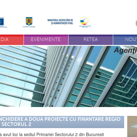
DIA
EVENIMENTE
RETEA
NOUT
NCHIDERE A DOUA PROIECTE CU FINANTARE REGIO
N SECTORUL 2
 avut loc la sediul Primariei Sectorului 2 din Bucuresti