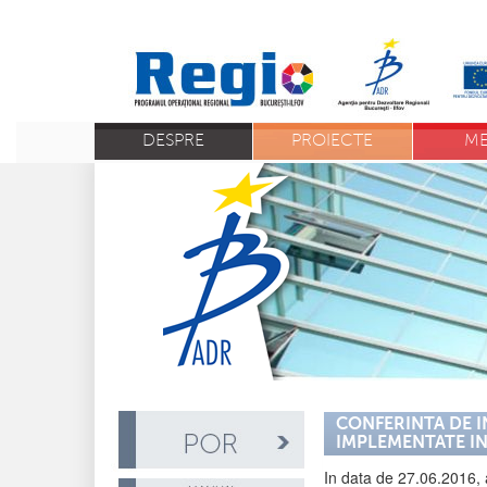
DESPRE
PROIECTE
ME
CONFERINTA DE I
IMPLEMENTATE I
In data de 27.06.2016, a