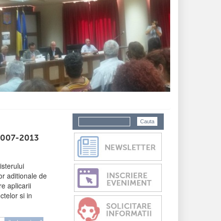
2007-2013
sterului
or aditionale de
e aplicarii
ctelor si in