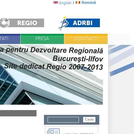
Română
English
ATI
PRESA
CONTACT