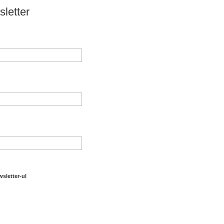
letter
sletter-ul