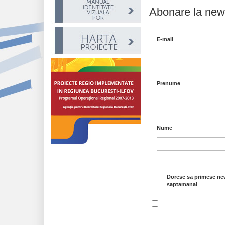
Abonare la news
E-mail
Prenume
Nume
Doresc sa primesc new
saptamanal