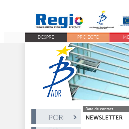
DESPRE
PROIECTE
ME
Date de contact
NEWSLETTER